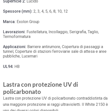
Superficie 2:
Lucido
Spessore (mm):
2, 3, 4, 5, 6, 8, 10, 12
Marca:
Exolon Group
Lavorazioni:
Fustellatura, Incollaggio, Serigrafia, Taglio,
Termoformatura
Applicazioni:
Barriere antirumore, Copertura di passaggi a
tunnel, Coperture di stazioni ferroviarie sale di attesa e aree
pubbliche, Lucernari
UL94:
HB
Lastra con protezione UV di
policarbonato
Lastra con protezione UV di policarbonato contraddistinta da
una maggiore protezione ai raggi ultravioletti. Il White 2150 è
uno dei diversi colori disponibili.