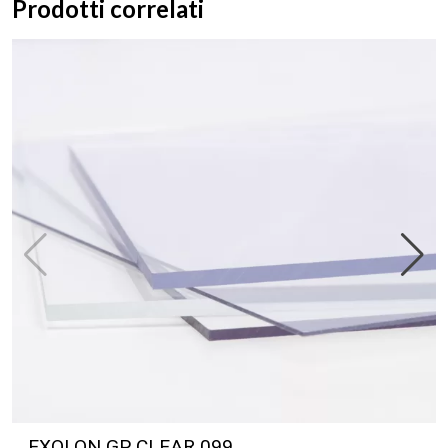
Prodotti correlati
EXOLON GP CLEAR 099